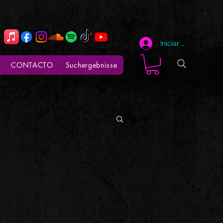
Iniciar sesión
CONTACTO
Suchergebnisse