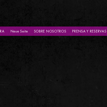
IRA
Neue Seite
SOBRE NOSOTROS
PRENSA Y RESERVAS