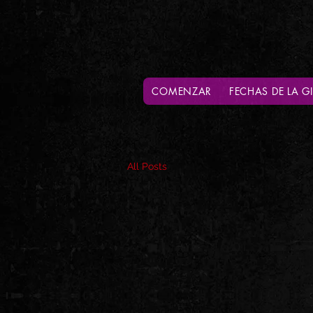
COMENZAR
FECHAS DE LA G
All Posts